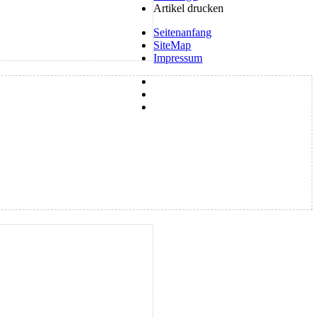
Artikel drucken
Seitenanfang
SiteMap
Impressum