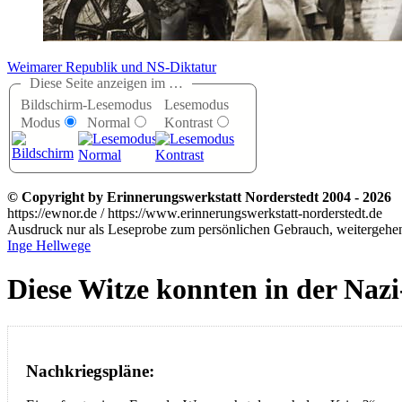
Weimarer Republik und NS-Diktatur
Diese Seite anzeigen im …
Bildschirm-
Lesemodus
Lesemodus
Modus
Normal
Kontrast
© Copyright by Erinnerungswerkstatt Norderstedt 2004 - 2026
https://ewnor.de / https://www.erinnerungswerkstatt-norderstedt.de
Ausdruck nur als Leseprobe zum persönlichen Gebrauch, weitergehend
Inge Hellwege
Diese Witze konnten in der Nazi
Nachkriegspläne: