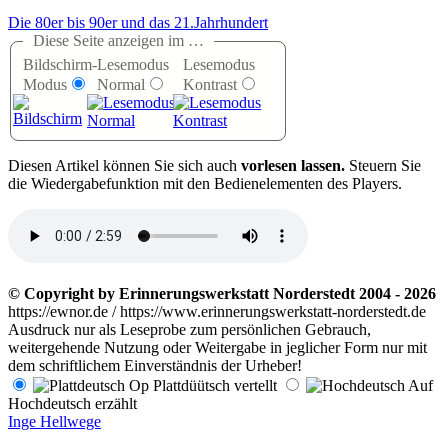
Die 80er bis 90er und das 21.Jahrhundert
Diese Seite anzeigen im …
Bildschirm-
Lesemodus
Lesemodus
Modus
Normal
Kontrast
D
iesen Artikel können Sie sich auch
vorlesen lassen.
Steuern Sie
die Wiedergabefunktion mit den Bedienelementen des Players.
© Copyright by Erinnerungswerkstatt Norderstedt 2004 - 2026
https://ewnor.de / https://www.erinnerungswerkstatt-norderstedt.de
Ausdruck nur als Leseprobe zum persönlichen Gebrauch,
weitergehende Nutzung oder Weitergabe in jeglicher Form nur mit
dem schriftlichem Einverständnis der Urheber!
Op Plattdüütsch vertellt
Auf
Hochdeutsch erzählt
Inge Hellwege