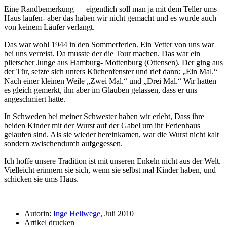
Eine Randbemerkung — eigentlich soll man ja mit dem Teller ums
Haus laufen- aber das haben wir nicht gemacht und es wurde auch
von keinem Läufer verlangt.
Das war wohl 1944 in den Sommerferien. Ein Vetter von uns war
bei uns verreist. Da musste der die Tour machen. Das war ein
plietscher Junge aus Hamburg- Mottenburg (Ottensen). Der ging aus
der Tür, setzte sich unters Küchenfenster und rief dann:
Ein Mal.
Nach einer kleinen Weile
Zwei Mal.
und
Drei Mal.
Wir hatten
es gleich gemerkt, ihn aber im Glauben gelassen, dass er uns
angeschmiert hatte.
In Schweden bei meiner Schwester haben wir erlebt, Dass ihre
beiden Kinder mit der Wurst auf der Gabel um ihr Ferienhaus
gelaufen sind. Als sie wieder hereinkamen, war die Wurst nicht kalt
sondern zwischendurch aufgegessen.
Ich hoffe unsere Tradition ist mit unseren Enkeln nicht aus der Welt.
Vielleicht erinnern sie sich, wenn sie selbst mal Kinder haben, und
schicken sie ums Haus.
Autorin:
Inge Hellwege
, Juli 2010
Artikel drucken