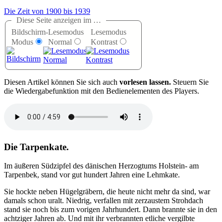
Die Zeit von 1900 bis 1939
Diese Seite anzeigen im …
Bildschirm-
Lesemodus
Lesemodus
Modus
Normal
Kontrast
D
iesen Artikel können Sie sich auch
vorlesen lassen.
Steuern Sie
die Wiedergabefunktion mit den Bedienelementen des Players.
Die Tarpenkate.
Im äußeren Südzipfel des dänischen Herzogtums Holstein- am
Tarpenbek, stand vor gut hundert Jahren eine Lehmkate.
Sie hockte neben Hügelgräbern, die heute nicht mehr da sind, war
damals schon uralt. Niedrig, verfallen mit zerzaustem Strohdach
stand sie noch bis zum vorigen Jahrhundert. Dann brannte sie in den
achtziger Jahren ab. Und mit ihr verbrannten etliche vergilbte