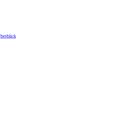
berblick