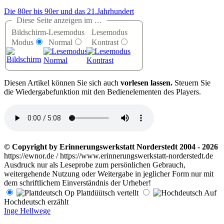
Die 80er bis 90er und das 21.Jahrhundert
Diese Seite anzeigen im …
Bildschirm-
Lesemodus
Lesemodus
Modus
Normal
Kontrast
D
iesen Artikel können Sie sich auch
vorlesen lassen.
Steuern Sie
die Wiedergabefunktion mit den Bedienelementen des Players.
© Copyright by Erinnerungswerkstatt Norderstedt 2004 - 2026
https://ewnor.de / https://www.erinnerungswerkstatt-norderstedt.de
Ausdruck nur als Leseprobe zum persönlichen Gebrauch,
weitergehende Nutzung oder Weitergabe in jeglicher Form nur mit
dem schriftlichem Einverständnis der Urheber!
Op Plattdüütsch vertellt
Auf
Hochdeutsch erzählt
Inge Hellwege