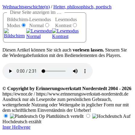
Weihnachtsgeschichte(n)
/
Heiter, philosophisch, poetisch
Diese Seite anzeigen im …
Bildschirm-
Lesemodus
Lesemodus
Modus
Normal
Kontrast
D
iesen Artikel können Sie sich auch
vorlesen lassen.
Steuern Sie
die Wiedergabefunktion mit den Bedienelementen des Players.
© Copyright by Erinnerungswerkstatt Norderstedt 2004 - 2026
https://ewnor.de / https://www.erinnerungswerkstatt-norderstedt.de
Ausdruck nur als Leseprobe zum persönlichen Gebrauch,
weitergehende Nutzung oder Weitergabe in jeglicher Form nur mit
dem schriftlichem Einverständnis der Urheber!
Op Plattdüütsch vertellt
Auf
Hochdeutsch erzählt
Inge Hellwege