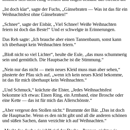
Ist doch klar
, sagte der Fuchs,
Gänsebraten — Was ist das für ein
Weihnachtsfest ohne Gänsebraten!
Schnee
, sagte der Eisbär,
Viel Schnee! Weiße Weihnachten
feiern ist doch das Beste!
Und er schwelgte in Erinnerungen.
Das Reh sagte:
Ich brauche aber einen Tannenbaum, sonst kann
ich überhaupt kein Weihnachten feiern.
Bloß nicht so viel Lichter
, heulte die Eule,
das muss schummerig
sein und gemütlich. Die Hauptsache ist die Stimmung.
Nein nur das nicht — mein neues Kleid muss man aber sehen,
plusterte der Pfau sich auf,
wenn ich kein neues Kleid bekomme,
ist das für mich überhaupt kein Weihnachten.
Und Schmuck,
krächzte die Elster,
Jedes Weihnachtsfest
bekomme ich etwas: Einen Ring, ein Armband, eine Brosche oder
eine Kette — das ist für mich das Allerschönste.
Aber vergesst den Stollen nicht.
Brummte der Bär.
Das ist doch
die Hauptsache. Wenn es den nicht gibt und all die anderen schönen
und süßen Sachen, dann verzichte ich auf Weihnachten.