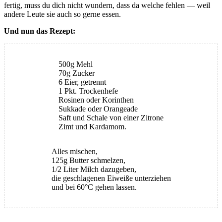
fertig, muss du dich nicht wundern, dass da welche fehlen — weil
andere Leute sie auch so gerne essen.
Und nun das Rezept:
500g Mehl
70g Zucker
6 Eier, getrennt
1 Pkt. Trockenhefe
Rosinen oder Korinthen
Sukkade oder Orangeade
Saft und Schale von einer Zitrone
Zimt und Kardamom.
Alles mischen,
125g Butter schmelzen,
1/2 Liter Milch dazugeben,
die geschlagenen Eiweiße unterziehen
und bei 60°C gehen lassen.