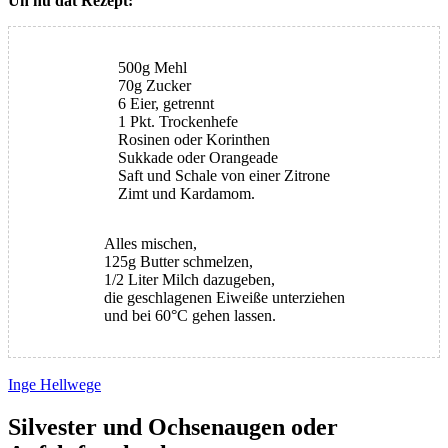
Un nu dat Rezept:
500g Mehl
70g Zucker
6 Eier, getrennt
1 Pkt. Trockenhefe
Rosinen oder Korinthen
Sukkade oder Orangeade
Saft und Schale von einer Zitrone
Zimt und Kardamom.
Alles mischen,
125g Butter schmelzen,
1/2 Liter Milch dazugeben,
die geschlagenen Eiweiße unterziehen
und bei 60°C gehen lassen.
Inge Hellwege
Silvester und Ochsenaugen oder