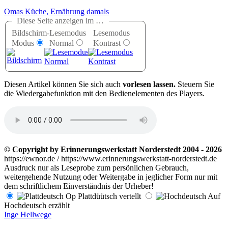
Omas Küche, Ernährung damals
Diese Seite anzeigen im …
Bildschirm-
Lesemodus
Lesemodus
Modus
Normal
Kontrast
D
iesen Artikel können Sie sich auch
vorlesen lassen.
Steuern Sie
die Wiedergabefunktion mit den Bedienelementen des Players.
© Copyright by Erinnerungswerkstatt Norderstedt 2004 - 2026
https://ewnor.de / https://www.erinnerungswerkstatt-norderstedt.de
Ausdruck nur als Leseprobe zum persönlichen Gebrauch,
weitergehende Nutzung oder Weitergabe in jeglicher Form nur mit
dem schriftlichem Einverständnis der Urheber!
Op Plattdüütsch vertellt
Auf
Hochdeutsch erzählt
Inge Hellwege