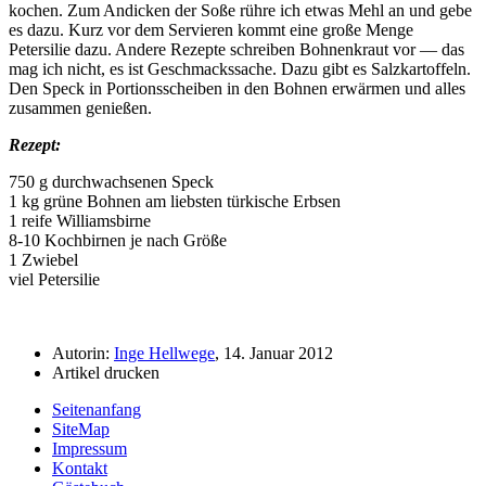
kochen. Zum Andicken der Soße rühre ich etwas Mehl an und gebe
es dazu. Kurz vor dem Servieren kommt eine große Menge
Petersilie dazu. Andere Rezepte schreiben Bohnenkraut vor — das
mag ich nicht, es ist Geschmackssache. Dazu gibt es Salzkartoffeln.
Den Speck in Portionsscheiben in den Bohnen erwärmen und alles
zusammen genießen.
Rezept:
750 g durchwachsenen Speck
1 kg grüne Bohnen am liebsten türkische Erbsen
1 reife Williamsbirne
8-10 Kochbirnen je nach Größe
1 Zwiebel
viel Petersilie
Autorin:
Inge Hellwege
, 14. Januar 2012
Artikel drucken
Seitenanfang
SiteMap
Impressum
Kontakt