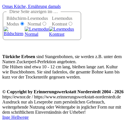
Omas Küche, Ernährung damals
Diese Seite anzeigen im …
Bildschirm-
Lesemodus
Lesemodus
Modus
Normal
Kontrast
Türkiche Erbsen
sind Stangenbohnen, sie werden z.B. unter dem
Namen Zuckerperl-Perfektion angeboten.
Die Hülsen sind etwa 10 - 12 cm lang, bleiben lange zart. Kultur
wie Buschbohnen. Sie sind fadenlos, die gesamte Bohne kann bis
kurz vor der Trockenreife gegessen werden.
© Copyright by Erinnerungswerkstatt Norderstedt 2004 - 2026
https://ewnor.de / https://www.erinnerungswerkstatt-norderstedt.de
Ausdruck nur als Leseprobe zum persönlichen Gebrauch,
weitergehende Nutzung oder Weitergabe in jeglicher Form nur mit
dem schriftlichem Einverständnis der Urheber!
Inge Hellwege