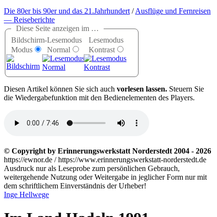
Die 80er bis 90er und das 21.Jahrhundert
/
Ausflüge und Fernreisen
— Reiseberichte
Diese Seite anzeigen im …
Bildschirm-
Lesemodus
Lesemodus
Modus
Normal
Kontrast
D
iesen Artikel können Sie sich auch
vorlesen lassen.
Steuern Sie
die Wiedergabefunktion mit den Bedienelementen des Players.
© Copyright by Erinnerungswerkstatt Norderstedt 2004 - 2026
https://ewnor.de / https://www.erinnerungswerkstatt-norderstedt.de
Ausdruck nur als Leseprobe zum persönlichen Gebrauch,
weitergehende Nutzung oder Weitergabe in jeglicher Form nur mit
dem schriftlichem Einverständnis der Urheber!
Inge Hellwege