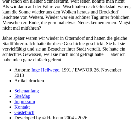
war schon ein kleiner Schneesturm, weit sehen konnte man nicht.
Als wir dann auf der Fähre von Wischhafen nach Glückstadt waren,
kam die Sonne wieder aus den Wolken heraus und Brockdorf
leuchtete von Weitem. Wieder war ein schöner Tag unter fröhlichen
Menschen zu Ende, die gern mal etwas Neues kennenlernen. Magst
nicht mal mitfahren?
Jahre später waren wir wieder in Otterndorf und hatten die gleiche
Stadtführerin. Ich hatte ihr diese Geschichte geschickt. Sie hat sie
vervielfältigt und sie an Besucher ihrer Stadt verteilt. Sie hatte ein
schlechtes Gewissen, weil sie mich nicht gefragt hatte — aber ich
habe mich ganz einfach gefreut.
Autorin:
Inge Hellwege
, 1991 / EWNOR 26. November
2013
Artikel drucken
Seitenanfang
SiteMap
Impressum
Kontakt
Gästebuch
Developed by © HaKenn 2004 - 2026