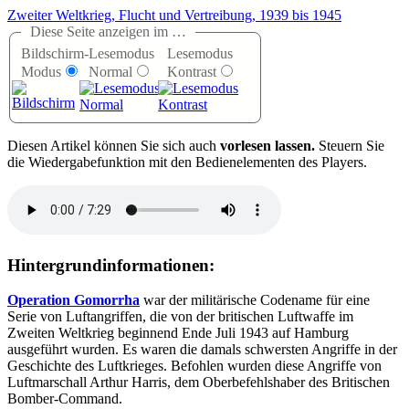
Zweiter Weltkrieg, Flucht und Vertreibung, 1939 bis 1945
Diese Seite anzeigen im …
Bildschirm-
Lesemodus
Lesemodus
Modus
Normal
Kontrast
D
iesen Artikel können Sie sich auch
vorlesen lassen.
Steuern Sie
die Wiedergabefunktion mit den Bedienelementen des Players.
Hintergrundinformationen:
Operation Gomorrha
war der militärische Codename für eine
Serie von Luftangriffen, die von der britischen Luftwaffe im
Zweiten Weltkrieg beginnend Ende Juli 1943 auf Hamburg
ausgeführt wurden. Es waren die damals schwersten Angriffe in der
Geschichte des Luftkrieges. Befohlen wurden diese Angriffe von
Luftmarschall Arthur Harris, dem Oberbefehlshaber des Britischen
Bomber-Command.