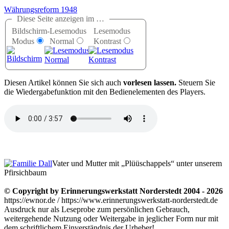
Währungsreform 1948
Diese Seite anzeigen im …
Bildschirm-
Lesemodus
Lesemodus
Modus
Normal
Kontrast
D
iesen Artikel können Sie sich auch
vorlesen lassen.
Steuern Sie
die Wiedergabefunktion mit den Bedienelementen des Players.
Vater und Mutter mit „Plüüschappels“ unter unserem
Pfirsichbaum
© Copyright by Erinnerungswerkstatt Norderstedt 2004 - 2026
https://ewnor.de / https://www.erinnerungswerkstatt-norderstedt.de
Ausdruck nur als Leseprobe zum persönlichen Gebrauch,
weitergehende Nutzung oder Weitergabe in jeglicher Form nur mit
dem schriftlichem Einverständnis der Urheber!