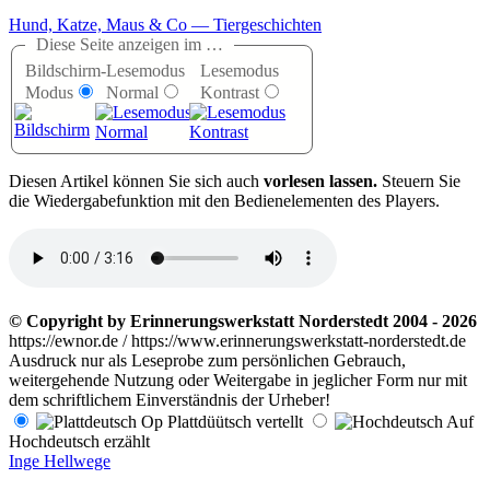
Hund, Katze, Maus & Co — Tiergeschichten
Diese Seite anzeigen im …
Bildschirm-
Lesemodus
Lesemodus
Modus
Normal
Kontrast
D
iesen Artikel können Sie sich auch
vorlesen lassen.
Steuern Sie
die Wiedergabefunktion mit den Bedienelementen des Players.
© Copyright by Erinnerungswerkstatt Norderstedt 2004 - 2026
https://ewnor.de / https://www.erinnerungswerkstatt-norderstedt.de
Ausdruck nur als Leseprobe zum persönlichen Gebrauch,
weitergehende Nutzung oder Weitergabe in jeglicher Form nur mit
dem schriftlichem Einverständnis der Urheber!
Op Plattdüütsch vertellt
Auf
Hochdeutsch erzählt
Inge Hellwege