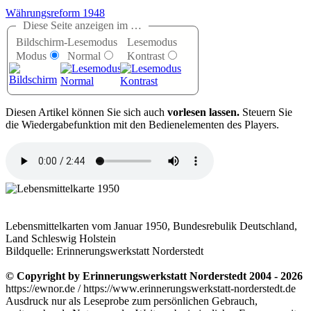
Währungsreform 1948
Diese Seite anzeigen im …
Bildschirm-
Lesemodus
Lesemodus
Modus
Normal
Kontrast
D
iesen Artikel können Sie sich auch
vorlesen lassen.
Steuern Sie
die Wiedergabefunktion mit den Bedienelementen des Players.
Lebensmittelkarten vom Januar 1950, Bundesrebulik Deutschland,
Land Schleswig Holstein
Bildquelle: Erinnerungswerkstatt Norderstedt
© Copyright by Erinnerungswerkstatt Norderstedt 2004 - 2026
https://ewnor.de / https://www.erinnerungswerkstatt-norderstedt.de
Ausdruck nur als Leseprobe zum persönlichen Gebrauch,