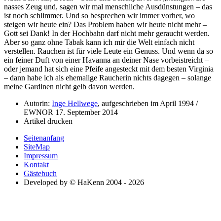
nasses Zeug und, sagen wir mal menschliche Ausdünstungen – das
ist noch schlimmer. Und so besprechen wir immer vorher, wo
steigen wir heute ein? Das Problem haben wir heute nicht mehr –
Gott sei Dank! In der Hochbahn darf nicht mehr geraucht werden.
Aber so ganz ohne Tabak kann ich mir die Welt einfach nicht
verstellen. Rauchen ist für viele Leute ein Genuss. Und wenn da so
ein feiner Duft von einer Havanna an deiner Nase vorbeistreicht –
oder jemand hat sich eine Pfeife angesteckt mit dem besten Virginia
– dann habe ich als ehemalige Raucherin nichts dagegen – solange
meine Gardinen nicht gelb davon werden.
Autorin:
Inge Hellwege
, aufgeschrieben im April 1994 /
EWNOR 17. September 2014
Artikel drucken
Seitenanfang
SiteMap
Impressum
Kontakt
Gästebuch
Developed by © HaKenn 2004 - 2026