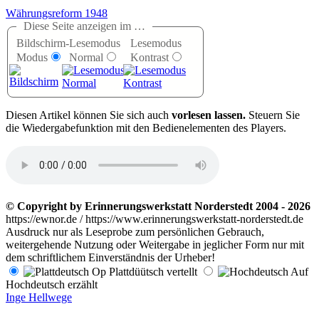
Währungsreform 1948
Diese Seite anzeigen im …
Bildschirm-
Lesemodus
Lesemodus
Modus
Normal
Kontrast
D
iesen Artikel können Sie sich auch
vorlesen lassen.
Steuern Sie
die Wiedergabefunktion mit den Bedienelementen des Players.
© Copyright by Erinnerungswerkstatt Norderstedt 2004 - 2026
https://ewnor.de / https://www.erinnerungswerkstatt-norderstedt.de
Ausdruck nur als Leseprobe zum persönlichen Gebrauch,
weitergehende Nutzung oder Weitergabe in jeglicher Form nur mit
dem schriftlichem Einverständnis der Urheber!
Op Plattdüütsch vertellt
Auf
Hochdeutsch erzählt
Inge Hellwege