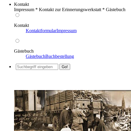
Kontakt
Impressum * Kontakt zur Erinnerungswerkstatt * Gästebuch
Kontakt
Kontaktformular
Impressum
Gästebuch
Gästebuch
Buchbestellung