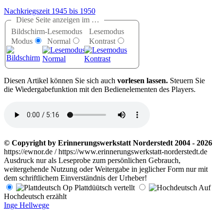
Nachkriegszeit 1945 bis 1950
Diese Seite anzeigen im …
Bildschirm-
Lesemodus
Lesemodus
Modus
Normal
Kontrast
D
iesen Artikel können Sie sich auch
vorlesen lassen.
Steuern Sie
die Wiedergabefunktion mit den Bedienelementen des Players.
© Copyright by Erinnerungswerkstatt Norderstedt 2004 - 2026
https://ewnor.de / https://www.erinnerungswerkstatt-norderstedt.de
Ausdruck nur als Leseprobe zum persönlichen Gebrauch,
weitergehende Nutzung oder Weitergabe in jeglicher Form nur mit
dem schriftlichem Einverständnis der Urheber!
Op Plattdüütsch vertellt
Auf
Hochdeutsch erzählt
Inge Hellwege