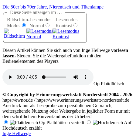
Die 50er bis 70er Jahre, Nierentisch und Tütenlampe
Diese Seite anzeigen im …
Bildschirm-
Lesemodus
Lesemodus
Modus
Normal
Kontrast
D
iesen Artikel können Sie sich auch von Inge Hellwege
vorlesen
lassen.
Steuern Sie die Wiedergabefunktion mit den
Bedienelementen des Players.
Op Plattdüütsch …
© Copyright by Erinnerungswerkstatt Norderstedt 2004 - 2026
https://ewnor.de / https://www.erinnerungswerkstatt-norderstedt.de
Ausdruck nur als Leseprobe zum persönlichen Gebrauch,
weitergehende Nutzung oder Weitergabe in jeglicher Form nur mit
dem schriftlichem Einverständnis der Urheber!
Op Plattdüütsch vertellt
Auf
Hochdeutsch erzählt
Inge Hellwege