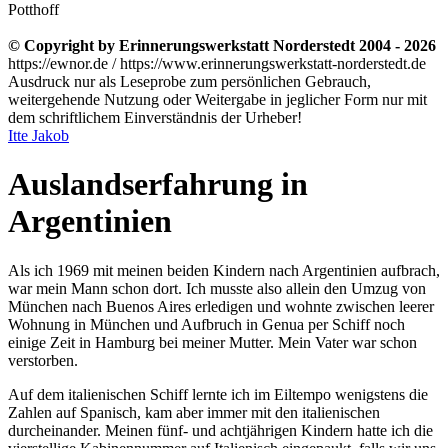
Potthoff
© Copyright by Erinnerungswerkstatt Norderstedt 2004 - 2026
https://ewnor.de / https://www.erinnerungswerkstatt-norderstedt.de
Ausdruck nur als Leseprobe zum persönlichen Gebrauch,
weitergehende Nutzung oder Weitergabe in jeglicher Form nur mit
dem schriftlichem Einverständnis der Urheber!
Itte Jakob
Auslandserfahrung in
Argentinien
Als ich 1969 mit meinen beiden Kindern nach Argentinien aufbrach,
war mein Mann schon dort. Ich musste also allein den Umzug von
München nach Buenos Aires erledigen und wohnte zwischen leerer
Wohnung in München und Aufbruch in Genua per Schiff noch
einige Zeit in Hamburg bei meiner Mutter. Mein Vater war schon
verstorben.
Auf dem italienischen Schiff lernte ich im Eiltempo wenigstens die
Zahlen auf Spanisch, kam aber immer mit den italienischen
durcheinander. Meinen fünf- und achtjährigen Kindern hatte ich die