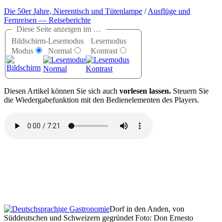
Die 50er Jahre, Nierentisch und Tütenlampe
/
Ausflüge und
Fernreisen — Reiseberichte
Diese Seite anzeigen im …
Bildschirm-
Lesemodus
Lesemodus
Modus
Normal
Kontrast
D
iesen Artikel können Sie sich auch
vorlesen lassen.
Steuern Sie
die Wiedergabefunktion mit den Bedienelementen des Players.
Dorf in den Anden, von
Süddeutschen und Schweizern gegründet Foto: Don Ernesto