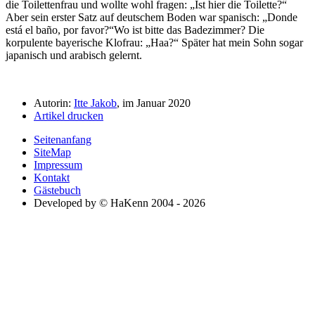
die Toilettenfrau und wollte wohl fragen:
Ist hier die Toilette?
Aber sein erster Satz auf deutschem Boden war spanisch:
Donde
está el baño, por favor?
Wo ist bitte das Badezimmer?
Die
korpulente bayerische Klofrau:
Haa?
Später hat mein Sohn sogar
japanisch und arabisch gelernt.
Autorin:
Itte Jakob
, im Januar 2020
Artikel drucken
Seitenanfang
SiteMap
Impressum
Kontakt
Gästebuch
Developed by © HaKenn 2004 - 2026