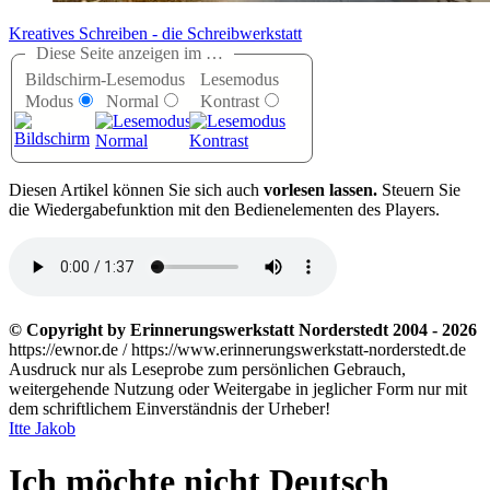
Kreatives Schreiben - die Schreibwerkstatt
Diese Seite anzeigen im …
Bildschirm-
Lesemodus
Lesemodus
Modus
Normal
Kontrast
D
iesen Artikel können Sie sich auch
vorlesen lassen.
Steuern Sie
die Wiedergabefunktion mit den Bedienelementen des Players.
© Copyright by Erinnerungswerkstatt Norderstedt 2004 - 2026
https://ewnor.de / https://www.erinnerungswerkstatt-norderstedt.de
Ausdruck nur als Leseprobe zum persönlichen Gebrauch,
weitergehende Nutzung oder Weitergabe in jeglicher Form nur mit
dem schriftlichem Einverständnis der Urheber!
Itte Jakob
Ich möchte nicht Deutsch