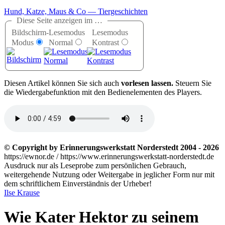
Hund, Katze, Maus & Co — Tiergeschichten
Diese Seite anzeigen im …
Bildschirm-
Lesemodus
Lesemodus
Modus
Normal
Kontrast
D
iesen Artikel können Sie sich auch
vorlesen lassen.
Steuern Sie
die Wiedergabefunktion mit den Bedienelementen des Players.
© Copyright by Erinnerungswerkstatt Norderstedt 2004 - 2026
https://ewnor.de / https://www.erinnerungswerkstatt-norderstedt.de
Ausdruck nur als Leseprobe zum persönlichen Gebrauch,
weitergehende Nutzung oder Weitergabe in jeglicher Form nur mit
dem schriftlichem Einverständnis der Urheber!
Ilse Krause
Wie Kater Hektor zu seinem