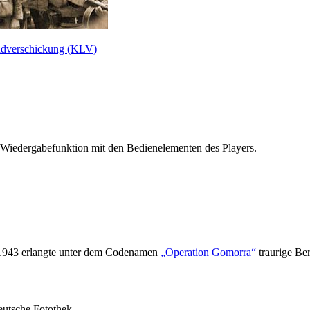
ndverschickung (KLV)
 Wiedergabefunktion mit den Bedienelementen des Players.
1943 erlangte unter dem Codenamen
Operation Gomorra
traurige Be
eutsche Fotothek