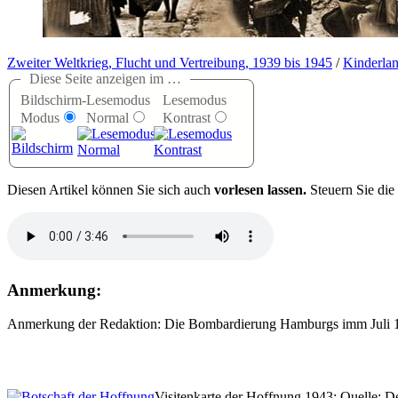
Zweiter Weltkrieg, Flucht und Vertreibung, 1939 bis 1945
/
Kinderla
Diese Seite anzeigen im …
Bildschirm-
Lesemodus
Lesemodus
Modus
Normal
Kontrast
D
iesen Artikel können Sie sich auch
vorlesen lassen.
Steuern Sie die
Anmerkung:
Anmerkung der Redaktion: Die Bombardierung Hamburgs imm Juli 
Visitenkarte der Hoffnung 1943; Quelle: D