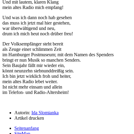
Und mit lautem, klaren Klang
mein altes Radio mich empfang!
Und was ich dann noch hab gesehen
das muss ich jetzt mal hier gestehen,
war überwältigend und neu,
drum ich mich heut noch drüber freu!
Der Volksempfänger steht bereit
als Zeuge einer schlimmen Zeit
im Hamburger Postmuseum; mit dem Namen des Spenders
bringt er nun Musik so manchen Senders.
Sein Baujahr fällt mir wieder ein,
könnt neunzehn siebnunddreißig sein.
Ich bin jetzt wirklich froh und heiter,
mein altes Radio lebet weiter.
Ist nicht mehr einsam und allein
im Telefon- und Radio-Altersheim!
Autorin:
Ida Slomianka
Artikel drucken
Seitenanfang
SiteMap