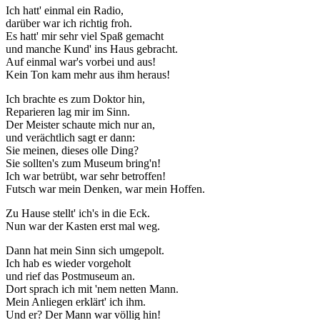
Ich hatt' einmal ein Radio,
darüber war ich richtig froh.
Es hatt' mir sehr viel Spaß gemacht
und manche Kund' ins Haus gebracht.
Auf einmal war's vorbei und aus!
Kein Ton kam mehr aus ihm heraus!
Ich brachte es zum Doktor hin,
Reparieren lag mir im Sinn.
Der Meister schaute mich nur an,
und verächtlich sagt er dann:
Sie meinen, dieses olle Ding?
Sie sollten's zum Museum bring'n!
Ich war betrübt, war sehr betroffen!
Futsch war mein Denken, war mein Hoffen.
Zu Hause stellt' ich's in die Eck.
Nun war der Kasten erst mal weg.
Dann hat mein Sinn sich umgepolt.
Ich hab es wieder vorgeholt
und rief das Postmuseum an.
Dort sprach ich mit 'nem netten Mann.
Mein Anliegen erklärt' ich ihm.
Und er? Der Mann war völlig hin!