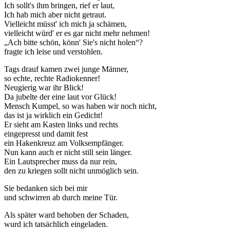
Ich sollt's ihm bringen, rief er laut,
Ich hab mich aber nicht getraut.
Vielleicht müsst' ich mich ja schämen,
vielleicht würd' er es gar nicht mehr nehmen!
Ach bitte schön, könn' Sie's nicht holen
?
fragte ich leise und verstohlen.
Tags drauf kamen zwei junge Männer,
so echte, rechte Radiokenner!
Neugierig war ihr Blick!
Da jubelte der eine laut vor Glück!
Mensch Kumpel, so was haben wir noch nicht,
das ist ja wirklich ein Gedicht!
Er sieht am Kasten links und rechts
eingepresst und damit fest
ein Hakenkreuz am Volksempfänger.
Nun kann auch er nicht still sein länger.
Ein Lautsprecher muss da nur rein,
den zu kriegen sollt nicht unmöglich sein.
Sie bedanken sich bei mir
und schwirren ab durch meine Tür.
Als später ward behoben der Schaden,
wurd ich tatsächlich eingeladen.