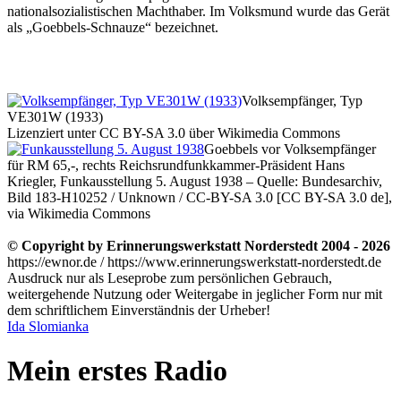
nationalsozialistischen Machthaber. Im Volksmund wurde das Gerät
als
Goebbels-Schnauze
bezeichnet.
Volksempfänger, Typ
VE301W (1933)
Lizenziert unter CC BY-SA 3.0 über Wikimedia Commons
Goebbels vor Volksempfänger
für RM 65,-, rechts Reichsrundfunkkammer-Präsident Hans
Kriegler, Funkausstellung 5. August 1938 – Quelle: Bundesarchiv,
Bild 183-H10252 / Unknown / CC-BY-SA 3.0 [CC BY-SA 3.0 de],
via Wikimedia Commons
© Copyright by Erinnerungswerkstatt Norderstedt 2004 - 2026
https://ewnor.de / https://www.erinnerungswerkstatt-norderstedt.de
Ausdruck nur als Leseprobe zum persönlichen Gebrauch,
weitergehende Nutzung oder Weitergabe in jeglicher Form nur mit
dem schriftlichem Einverständnis der Urheber!
Ida Slomianka
Mein erstes Radio