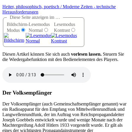
Heiter, philosophisch, poetisch /
Moderne Zeiten - technische
Herausforderungen
Diese Seite anzeigen im …
Bildschirm-
Lesemodus
Lesemodus
Modus
Normal
Kontrast
D
iesen Artikel können Sie sich auch
vorlesen lassen.
Steuern Sie
die Wiedergabefunktion mit den Bedienelementen des Players.
Der Volksempfänger
Der Volksempfänger (auch Gemeinschaftsempfänger genannt) war
ein Radioapparat für den Empfang von Mittelwellenrundfunk und
Langwellenrundfunk, der im Auftrag von Reichspropagandaleiter
Joseph Goebbels entwickelt wurde und wenige Monate nach der
Machtergreifung Adolf Hitlers 1933 vorgestellt wurde. Er gilt als
eines der wichtigsten Propagandainstrumente der