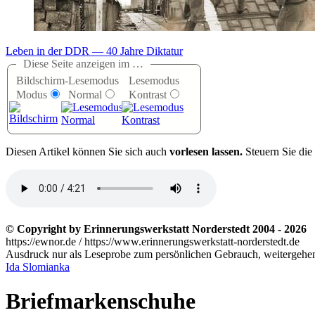
Leben in der DDR — 40 Jahre Diktatur
Diese Seite anzeigen im …
Bildschirm-
Lesemodus
Lesemodus
Modus
Normal
Kontrast
D
iesen Artikel können Sie sich auch
vorlesen lassen.
Steuern Sie die
© Copyright by Erinnerungswerkstatt Norderstedt 2004 - 2026
https://ewnor.de / https://www.erinnerungswerkstatt-norderstedt.de
Ausdruck nur als Leseprobe zum persönlichen Gebrauch, weitergehend
Ida Slomianka
Briefmarkenschuhe