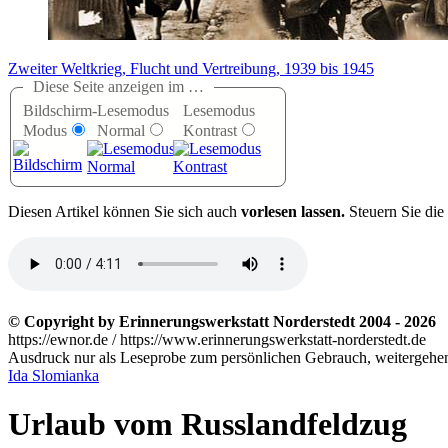
Zweiter Weltkrieg, Flucht und Vertreibung, 1939 bis 1945
Diese Seite anzeigen im …
Bildschirm-
Lesemodus
Lesemodus
Modus
Normal
Kontrast
D
iesen Artikel können Sie sich auch
vorlesen lassen.
Steuern Sie die
© Copyright by Erinnerungswerkstatt Norderstedt 2004 - 2026
https://ewnor.de / https://www.erinnerungswerkstatt-norderstedt.de
Ausdruck nur als Leseprobe zum persönlichen Gebrauch, weitergehend
Ida Slomianka
Urlaub vom Russlandfeldzug