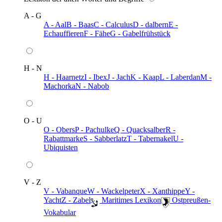
A - G
A - Aal
B - Baas
C - Calculus
D - dalbern
E -
Echauffieren
F - Fähe
G - Gabelfrühstück
H - N
H - Haarnetz
I - Ibex
J - Jach
K - Kaap
L - Laberdan
M -
Machorka
N - Nabob
O - U
O - Obers
P - Pachulke
Q - Quacksalber
R -
Rabattmarke
S - Sabberlatz
T - Tabernakel
U -
Ubiquisten
V - Z
V - Vabanque
W - Wackelpeter
X - Xanthippe
Y -
Yacht
Z - Zabel
️ Maritimes Lexikon
️ Ostpreußen-
Vokabular