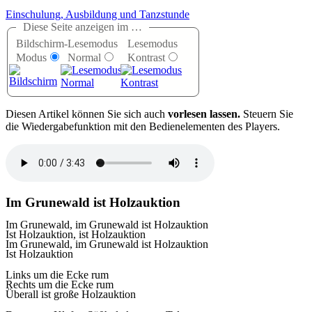
Einschulung, Ausbildung und Tanzstunde
Diese Seite anzeigen im …
Bildschirm-
Lesemodus
Lesemodus
Modus
Normal
Kontrast
D
iesen Artikel können Sie sich auch
vorlesen lassen.
Steuern Sie
die Wiedergabefunktion mit den Bedienelementen des Players.
Im Grunewald ist Holzauktion
Im Grunewald, im Grunewald ist Holzauktion
Ist Holzauktion, ist Holzauktion
Im Grunewald, im Grunewald ist Holzauktion
Ist Holzauktion
Links um die Ecke rum
Rechts um die Ecke rum
Überall ist große Holzauktion