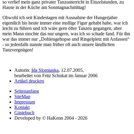
so verlief mein ganz privater Tanzunterricht in Einzelstunden, zu
Hause in der Küche am Sonntagnachmittag!
Obwohl ich seit Kindestagen mit Ausnahme der Hungerjahre
eigentlich bis heute immer eine mollige Figur gehabt habe, war ich
leicht zu führen und ich wäre gern öfter Tanzen gegangen, aber
mein Mann mochte das nur ungern, was ich so schade fand. Für ihn
war das immer nur
Dohlengehopse und Ringelpietz mit Anfassen
- so jedenfalls nannte man früher oft auch unsere ländlichen
Tanzvergnügen!
Autorin:
Ida Slomianka
, 12.07.2005,
bearbeitet von Fritz Schukat im Januar 2006
Artikel drucken
Seitenanfang
SiteMap
Impressum
Kontakt
Gästebuch
Developed by © HaKenn 2004 - 2026