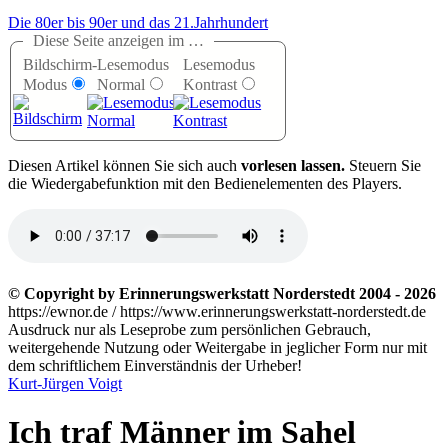
Die 80er bis 90er und das 21.Jahrhundert
Diese Seite anzeigen im …
Bildschirm-
Lesemodus
Lesemodus
Modus
Normal
Kontrast
D
iesen Artikel können Sie sich auch
vorlesen lassen.
Steuern Sie
die Wiedergabefunktion mit den Bedienelementen des Players.
© Copyright by Erinnerungswerkstatt Norderstedt 2004 - 2026
https://ewnor.de / https://www.erinnerungswerkstatt-norderstedt.de
Ausdruck nur als Leseprobe zum persönlichen Gebrauch,
weitergehende Nutzung oder Weitergabe in jeglicher Form nur mit
dem schriftlichem Einverständnis der Urheber!
Kurt-Jürgen Voigt
Ich traf Männer im Sahel