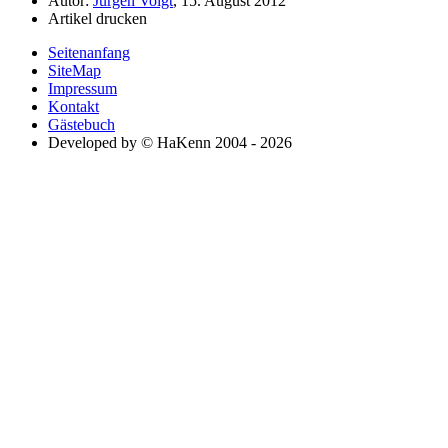
Autor:
Jürgen Voigt
, 15. August 2012
Artikel drucken
Seitenanfang
SiteMap
Impressum
Kontakt
Gästebuch
Developed by © HaKenn 2004 - 2026