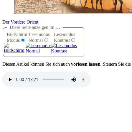
Der Vordere Orient
Diese Seite anzeigen im …
Bildschirm-
Lesemodus
Lesemodus
Modus
Normal
Kontrast
D
iesen Artikel können Sie sich auch
vorlesen lassen.
Steuern Sie die