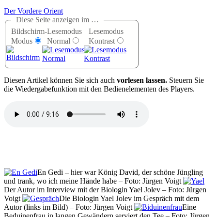
Der Vordere Orient
Diese Seite anzeigen im …
Bildschirm-
Lesemodus
Lesemodus
Modus
Normal
Kontrast
D
iesen Artikel können Sie sich auch
vorlesen lassen.
Steuern Sie
die Wiedergabefunktion mit den Bedienelementen des Players.
En Gedi – hier war König David, der schöne Jüngling
und trank, wo ich meine Hände habe – Foto: Jürgen Voigt
Der Autor im Interview mit der Biologin Yael Jolev – Foto: Jürgen
Voigt
Die Biologin Yael Jolev im Gespräch mit dem
Autor (links im Bild) – Foto: Jürgen Voigt
Eine
Beduinenfrau in langen Gewändern serviert den Tee – Foto: Jürgen