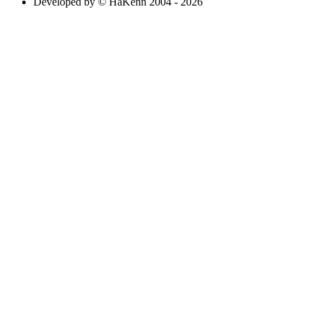
Developed by © HaKenn 2004 - 2026