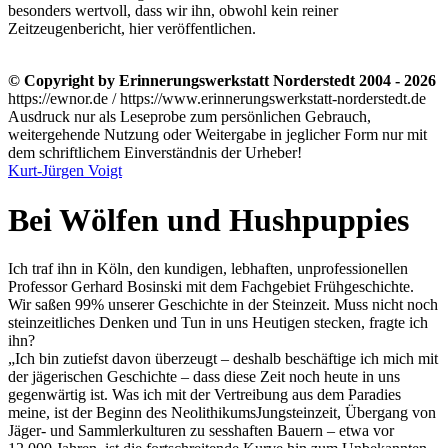
besonders wertvoll, dass wir ihn, obwohl kein reiner
Zeitzeugenbericht, hier veröffentlichen.
© Copyright by Erinnerungswerkstatt Norderstedt 2004 - 2026
https://ewnor.de / https://www.erinnerungswerkstatt-norderstedt.de
Ausdruck nur als Leseprobe zum persönlichen Gebrauch,
weitergehende Nutzung oder Weitergabe in jeglicher Form nur mit
dem schriftlichem Einverständnis der Urheber!
Kurt-Jürgen Voigt
Bei Wölfen und Hushpuppies
Ich traf ihn in Köln, den kundigen, lebhaften, unprofessionellen
Professor Gerhard Bosinski mit dem Fachgebiet Frühgeschichte.
Wir saßen 99% unserer Geschichte in der Steinzeit. Muss nicht noch
steinzeitliches Denken und Tun in uns Heutigen stecken, fragte ich
ihn?
Ich bin zutiefst davon überzeugt – deshalb beschäftige ich mich mit
der jägerischen Geschichte – dass diese Zeit noch heute in uns
gegenwärtig ist. Was ich mit der Vertreibung aus dem Paradies
meine, ist der Beginn des
Neolithikums
Jungsteinzeit, Übergang von
Jäger- und Sammlerkulturen zu sesshaften Bauern – etwa vor