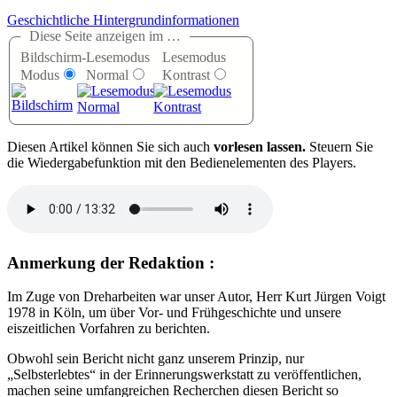
Geschichtliche Hintergrundinformationen
Diese Seite anzeigen im …
Bildschirm-
Lesemodus
Lesemodus
Modus
Normal
Kontrast
D
iesen Artikel können Sie sich auch
vorlesen lassen.
Steuern Sie
die Wiedergabefunktion mit den Bedienelementen des Players.
Anmerkung der Redaktion :
Im Zuge von Dreharbeiten war unser Autor, Herr Kurt Jürgen Voigt
1978 in Köln, um über Vor- und Frühgeschichte und unsere
eiszeitlichen Vorfahren zu berichten.
Obwohl sein Bericht nicht ganz unserem Prinzip, nur
Selbsterlebtes
in der Erinnerungswerkstatt zu veröffentlichen,
machen seine umfangreichen Recherchen diesen Bericht so