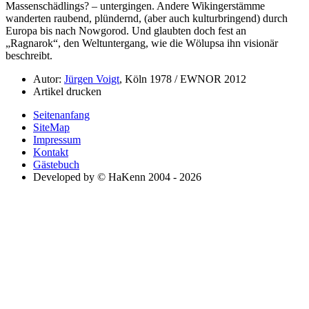
Massenschädlings? – untergingen. Andere Wikingerstämme
wanderten raubend, plündernd, (aber auch kulturbringend) durch
Europa bis nach Nowgorod. Und glaubten doch fest an
Ragnarok
, den Weltuntergang, wie die Wölupsa ihn visionär
beschreibt.
Autor:
Jürgen Voigt
, Köln 1978 / EWNOR 2012
Artikel drucken
Seitenanfang
SiteMap
Impressum
Kontakt
Gästebuch
Developed by © HaKenn 2004 - 2026