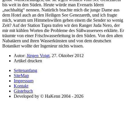
bis weit in den Süden. Heute würde man Evenaris Ideen
nachhaltig
nennen. Natürlich brachte mich die junge Dame aus
dem Hotel auch an den Heiligen See Genezareth, und ich fragte
mich, warum um Himmelswillen geben einem die Sender so wenig
Zeit? Auf der Station Tapra trafen wir den Ranger Juda Nero, der
mir mit kühlen Worten die Probleme des Süßwassersees erklärte. Er
träumte von einer Frischwasserleitung in den Süden. Von den alten
Nabatäern und ihren Wasserkünsten und von dem deutschen
Botaniker wollte der Ingenieur nichts wissen.
Autor:
Jürgen Voigt
, 27. Oktober 2012
Artikel drucken
Seitenanfang
SiteMap
Impressum
Kontakt
Gästebuch
Developed by © HaKenn 2004 - 2026