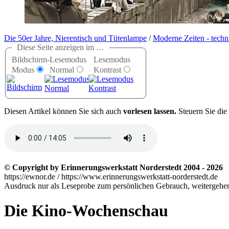
Die 50er Jahre, Nierentisch und Tütenlampe
/
Moderne Zeiten - tech
Diese Seite anzeigen im …
Bildschirm-
Lesemodus
Lesemodus
Modus
Normal
Kontrast
D
iesen Artikel können Sie sich auch
vorlesen lassen.
Steuern Sie die
© Copyright by Erinnerungswerkstatt Norderstedt 2004 - 2026
https://ewnor.de / https://www.erinnerungswerkstatt-norderstedt.de
Ausdruck nur als Leseprobe zum persönlichen Gebrauch, weitergehend
Die Kino-Wochenschau