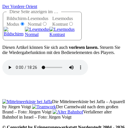
Der Vordere Orient
Diese Seite anzeigen im …
Bildschirm-
Lesemodus
Lesemodus
Modus
Normal
Kontrast
D
iesen Artikel können Sie sich auch
vorlesen lassen.
Steuern Sie
die Wiedergabefunktion mit den Bedienelementen des Players.
Die Mittelmeerküste bei Jaffa – Aquarell
by Jürgen Voigt
Der Carmelwald nach dem großen
Brand – Foto: Jürgen Voigt
Verfallener alter
Bahnhof in Israel – Foto: Jürgen Voigt
© Copyright by Erinnerungswerkstatt Norderstedt 2004 - 2026