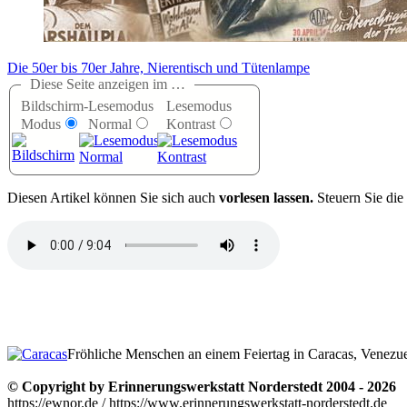
Die 50er bis 70er Jahre, Nierentisch und Tütenlampe
Diese Seite anzeigen im …
Bildschirm-
Lesemodus
Lesemodus
Modus
Normal
Kontrast
D
iesen Artikel können Sie sich auch
vorlesen lassen.
Steuern Sie die
Fröhliche Menschen an einem Feiertag in Caracas, Venezue
© Copyright by Erinnerungswerkstatt Norderstedt 2004 - 2026
https://ewnor.de / https://www.erinnerungswerkstatt-norderstedt.de