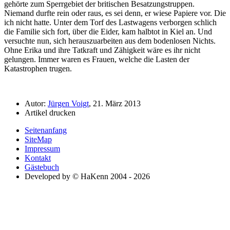
gehörte zum Sperrgebiet der britischen Besatzungstruppen.
Niemand durfte rein oder raus, es sei denn, er wiese Papiere vor. Die
ich nicht hatte. Unter dem Torf des Lastwagens verborgen schlich
die Familie sich fort, über die Eider, kam halbtot in Kiel an. Und
versuchte nun, sich herauszuarbeiten aus dem bodenlosen Nichts.
Ohne Erika und ihre Tatkraft und Zähigkeit wäre es ihr nicht
gelungen. Immer waren es Frauen, welche die Lasten der
Katastrophen trugen.
Autor:
Jürgen Voigt
, 21. März 2013
Artikel drucken
Seitenanfang
SiteMap
Impressum
Kontakt
Gästebuch
Developed by © HaKenn 2004 - 2026