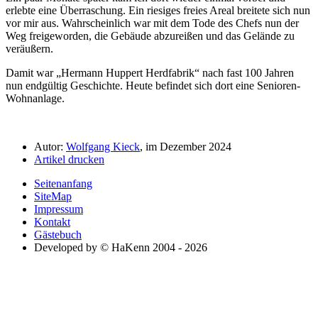
erlebte eine Überraschung. Ein riesiges freies Areal breitete sich nun
vor mir aus. Wahrscheinlich war mit dem Tode des Chefs nun der
Weg freigeworden, die Gebäude abzureißen und das Gelände zu
veräußern.
Damit war
Hermann Huppert Herdfabrik
nach fast 100 Jahren
nun endgültig Geschichte. Heute befindet sich dort eine Senioren-
Wohnanlage.
Autor:
Wolfgang Kieck
, im Dezember 2024
Artikel drucken
Seitenanfang
SiteMap
Impressum
Kontakt
Gästebuch
Developed by © HaKenn 2004 - 2026