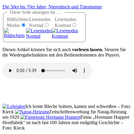
Die 50er bis 70er Jahre, Nierentisch und Tütenlampe
Diese Seite anzeigen im …
Bildschirm-
Lesemodus
Lesemodus
Modus
Normal
Kontrast
D
iesen Artikel können Sie sich auch
vorlesen lassen.
Steuern Sie
die Wiedergabefunktion mit den Bedienelementen des Players.
Ich lernte Bleche bohren, kanten und schweißen – Foto:
Kieck
Zeitschriftenwerbung für Narag-Heizung
um 1920
Firma
Hermann Huppert
Herdfabrik
ist nach fast 100 Jahren nun endgültig Geschichte –
Foto: Kieck