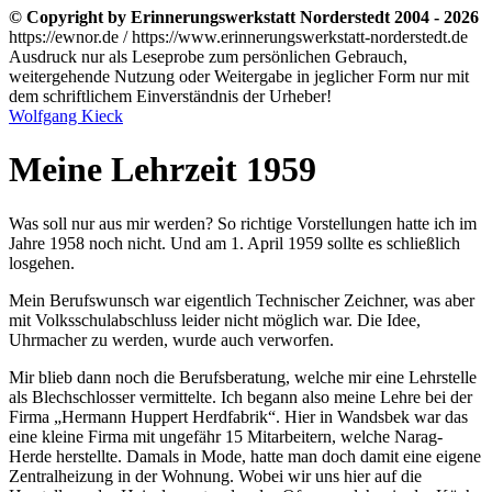
© Copyright by Erinnerungswerkstatt Norderstedt 2004 - 2026
https://ewnor.de / https://www.erinnerungswerkstatt-norderstedt.de
Ausdruck nur als Leseprobe zum persönlichen Gebrauch,
weitergehende Nutzung oder Weitergabe in jeglicher Form nur mit
dem schriftlichem Einverständnis der Urheber!
Wolfgang Kieck
Meine Lehrzeit 1959
Was soll nur aus mir werden? So richtige Vorstellungen hatte ich im
Jahre 1958 noch nicht. Und am 1. April 1959 sollte es schließlich
losgehen.
Mein Berufswunsch war eigentlich Technischer Zeichner, was aber
mit Volksschulabschluss leider nicht möglich war. Die Idee,
Uhrmacher zu werden, wurde auch verworfen.
Mir blieb dann noch die Berufsberatung, welche mir eine Lehrstelle
als Blechschlosser vermittelte. Ich begann also meine Lehre bei der
Firma
Hermann Huppert Herdfabrik
. Hier in Wandsbek war das
eine kleine Firma mit ungefähr 15 Mitarbeitern, welche Narag-
Herde herstellte. Damals in Mode, hatte man doch damit eine eigene
Zentralheizung in der Wohnung. Wobei wir uns hier auf die