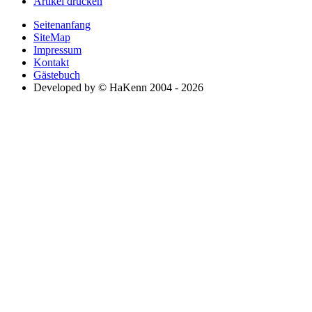
Artikel drucken
Seitenanfang
SiteMap
Impressum
Kontakt
Gästebuch
Developed by © HaKenn 2004 - 2026