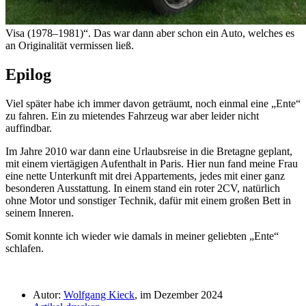
Visa (1978–1981)
. Das war dann aber schon ein Auto, welches es
an Originalität vermissen ließ.
Epilog
Viel später habe ich immer davon geträumt, noch einmal eine
Ente
zu fahren. Ein zu mietendes Fahrzeug war aber leider nicht
auffindbar.
Im Jahre 2010 war dann eine Urlaubsreise in die Bretagne geplant,
mit einem viertägigen Aufenthalt in Paris. Hier nun fand meine Frau
eine nette Unterkunft mit drei Appartements, jedes mit einer ganz
besonderen Ausstattung. In einem stand ein roter 2CV, natürlich
ohne Motor und sonstiger Technik, dafür mit einem großen Bett in
seinem Inneren.
Somit konnte ich wieder wie damals in meiner geliebten
Ente
schlafen.
Autor:
Wolfgang Kieck
, im Dezember 2024