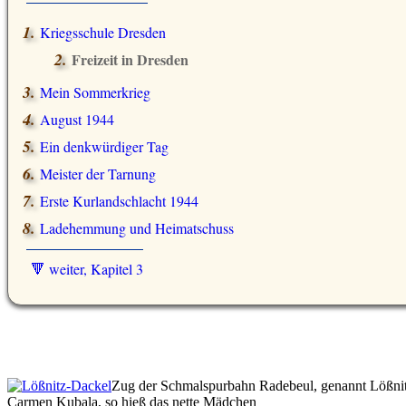
Kriegsschule Dresden
Freizeit in Dresden
Mein Sommerkrieg
August 1944
Ein denkwürdiger Tag
Meister der Tarnung
Erste Kurlandschlacht 1944
Ladehemmung und Heimatschuss
🔻 weiter, Kapitel 3
Zug der Schmalspurbahn Radebeul, genannt Lößnit
Carmen Kubala, so hieß das nette Mädchen