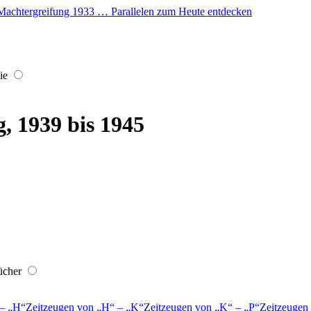
er Machtergreifung 1933 … Parallelen zum Heute entdecken
ie
, 1939 bis 1945
ücher
–
H
Zeitzeugen von
H
–
K
Zeitzeugen von
K
–
P
Zeitzeugen