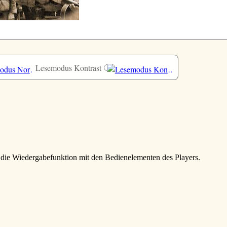
Lesemodus Kontrast
e die Wiedergabefunktion mit den Bedienelementen des Players.