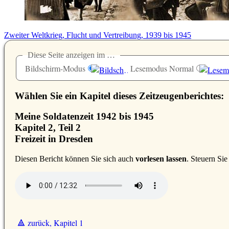
Zweiter Weltkrieg, Flucht und Vertreibung, 1939 bis 1945
Diese Seite anzeigen im …
Bildschirm-Modus
Lesemodus Normal
Wählen Sie ein Kapitel dieses Zeitzeugenberichtes:
Meine Soldatenzeit 1942 bis 1945
Kapitel 2, Teil 2
Freizeit in Dresden
D
iesen Bericht können Sie sich auch
vorlesen lassen
. Steuern Si
🔺 zurück, Kapitel 1