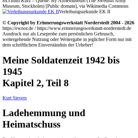
8x33mm Kurz – Quelle: By Armémuseum (The Swedish Army
Museum, Stockholm) [Public domain], via Wikimedia Commons
Verleihungsurkunde EK II
© Copyright by Erinnerungswerkstatt Norderstedt 2004 - 2026
https://ewnor.de / https://www.erinnerungswerkstatt-norderstedt.de
Ausdruck nur als Leseprobe zum persönlichen Gebrauch,
weitergehende Nutzung oder Weitergabe in jeglicher Form nur mit
dem schriftlichem Einverständnis der Urheber!
Meine Soldatenzeit 1942 bis
1945
Kapitel 2, Teil 8
Kurt Sievers
Ladehemmung und
Heimatschuss