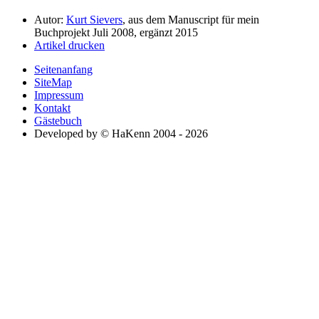
Autor:
Kurt Sievers
, aus dem Manuscript für mein
Buchprojekt Juli 2008, ergänzt 2015
Artikel drucken
Seitenanfang
SiteMap
Impressum
Kontakt
Gästebuch
Developed by © HaKenn 2004 - 2026