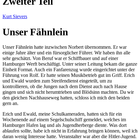
Zweiter Teil
Kurt Sievers
Unser Fähnlein
Unser Fähnlein hatte inzwischen Norbert übernommen. Er war
einige Jahre älter und ein fürsorglicher Führer. Wir haben ihn alle
sehr geschätzt. Von Beruf war er Schiffbauer und auf einer
Hamburger Werft beschäftigt. Unter seiner Leitung bekam die ganze
Einheit Format. Auch ein Fanfarenzug wurde eingerichtet unter der
Führung von Rolf. Er hatte seinen Musikbetrieb gut im Griff. Erich
und Ewald wurden zum Streifendienst eingeteilt, um zu
kontrollieren, ob die Jungen nach dem Dienst auch nach Hause
gingen und sich nicht herumtrieben und Blödsinn machten. Da wir
den gleichen Nachhauseweg hatten, schloss ich mich den beiden
gern an.
Erich und Ewald, meine Schulkameraden, hatten sich für ein
Wochenende auf einem Segelschulschiff gemeldet, welches im
Hamburger Hafen lag und als Jugendherberge diente. Was dort
ablaufen sollte, habe ich nicht in Erfahrung bringen können, weil ich
daran wenig Interesse hatte. Veranstalter war aber die Hitler-Jugend.