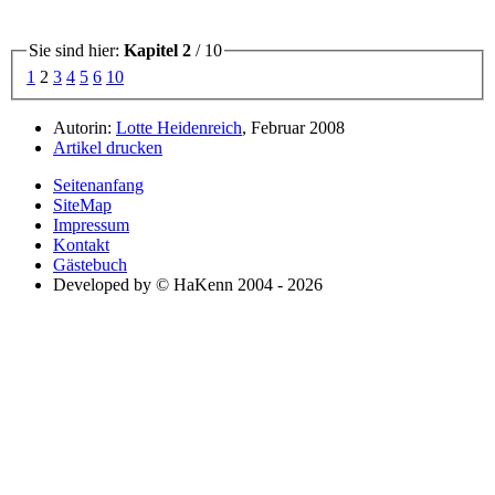
Sie sind hier:
Kapitel 2
/ 10
1
2
3
4
5
6
10
Autorin:
Lotte Heidenreich
, Februar 2008
Artikel drucken
Seitenanfang
SiteMap
Impressum
Kontakt
Gästebuch
Developed by © HaKenn 2004 - 2026