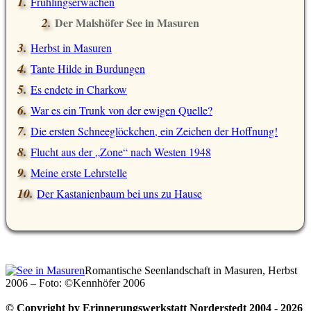
Frühlingserwachen
Der Malshöfer See in Masuren
Herbst in Masuren
Tante Hilde in Burdungen
Es endete in Charkow
War es ein Trunk von der ewigen Quelle?
Die ersten Schneeglöckchen, ein Zeichen der Hoffnung!
Flucht aus der
Zone
nach Westen 1948
Meine erste Lehrstelle
Der Kastanienbaum bei uns zu Hause
Romantische Seenlandschaft in Masuren, Herbst
2006 – Foto: ©Kennhöfer 2006
© Copyright by Erinnerungswerkstatt Norderstedt 2004 - 2026