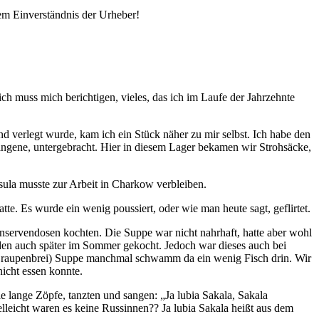
em Einverständnis der Urheber!
ch muss mich berichtigen, vieles, das ich im Laufe der Jahrzehnte
d verlegt wurde, kam ich ein Stück näher zu mir selbst. Ich habe den
ngene, untergebracht. Hier in diesem Lager bekamen wir Strohsäcke,
ula musste zur Arbeit in Charkow verbleiben.
e. Es wurde ein wenig poussiert, oder wie man heute sagt, geflirtet.
nservendosen kochten. Die Suppe war nicht nahrhaft, hatte aber wohl
en auch später im Sommer gekocht. Jedoch war dieses auch bei
Graupenbrei) Suppe
manchmal schwamm da ein wenig Fisch drin. Wir
icht essen konnte.
le lange Zöpfe, tanzten und sangen:
Ja lubia Sakala, Sakala
lleicht waren es keine Russinnen?? Ja lubia Sakala heißt aus dem