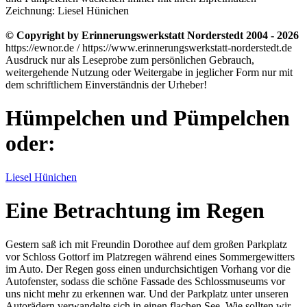
Zeichnung: Liesel Hünichen
© Copyright by Erinnerungswerkstatt Norderstedt 2004 - 2026
https://ewnor.de / https://www.erinnerungswerkstatt-norderstedt.de
Ausdruck nur als Leseprobe zum persönlichen Gebrauch,
weitergehende Nutzung oder Weitergabe in jeglicher Form nur mit
dem schriftlichem Einverständnis der Urheber!
Hümpelchen und Pümpelchen
oder:
Liesel Hünichen
Eine Betrachtung im Regen
Gestern saß ich mit Freundin Dorothee auf dem großen Parkplatz
vor Schloss Gottorf im Platzregen während eines Sommergewitters
im Auto. Der Regen goss einen undurchsichtigen Vorhang vor die
Autofenster, sodass die schöne Fassade des Schlossmuseums vor
uns nicht mehr zu erkennen war. Und der Parkplatz unter unseren
Autorädern verwandelte sich in einen flachen See. Wie sollten wir