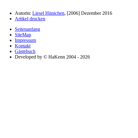
Autorin:
Liesel Hünichen
, [2006] Dezember 2016
Artikel drucken
Seitenanfang
SiteMap
Impressum
Kontakt
Gästebuch
Developed by © HaKenn 2004 - 2026