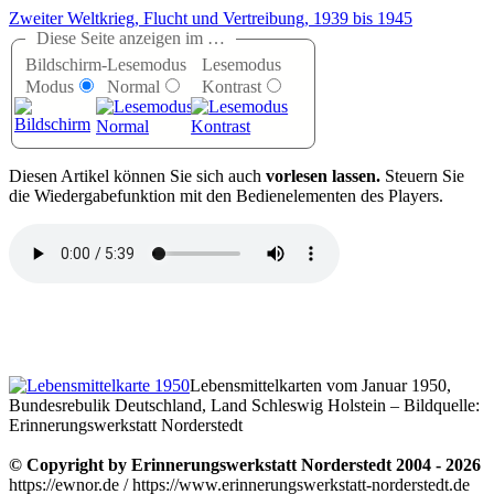
Zweiter Weltkrieg, Flucht und Vertreibung, 1939 bis 1945
Diese Seite anzeigen im …
Bildschirm-
Lesemodus
Lesemodus
Modus
Normal
Kontrast
D
iesen Artikel können Sie sich auch
vorlesen lassen.
Steuern Sie
die Wiedergabefunktion mit den Bedienelementen des Players.
Lebensmittelkarten vom Januar 1950,
Bundesrebulik Deutschland, Land Schleswig Holstein – Bildquelle:
Erinnerungswerkstatt Norderstedt
© Copyright by Erinnerungswerkstatt Norderstedt 2004 - 2026
https://ewnor.de / https://www.erinnerungswerkstatt-norderstedt.de