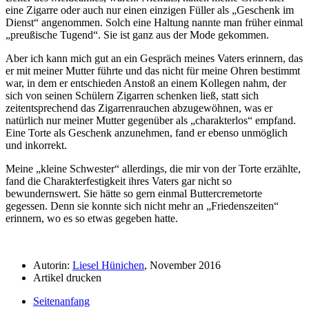
eine Zigarre oder auch nur einen einzigen Füller als
Geschenk im
Dienst
angenommen. Solch eine Haltung nannte man früher einmal
preußische Tugend
. Sie ist ganz aus der Mode gekommen.
Aber ich kann mich gut an ein Gespräch meines Vaters erinnern, das
er mit meiner Mutter führte und das nicht für meine Ohren bestimmt
war, in dem er entschieden Anstoß an einem Kollegen nahm, der
sich von seinen Schülern Zigarren schenken ließ, statt sich
zeitentsprechend das Zigarrenrauchen abzugewöhnen, was er
natürlich nur meiner Mutter gegenüber als
charakterlos
empfand.
Eine Torte als Geschenk anzunehmen, fand er ebenso unmöglich
und inkorrekt.
Meine
kleine Schwester
allerdings, die mir von der Torte erzählte,
fand die Charakterfestigkeit ihres Vaters gar nicht so
bewundernswert. Sie hätte so gern einmal Buttercremetorte
gegessen. Denn sie konnte sich nicht mehr an
Friedenszeiten
erinnern, wo es so etwas gegeben hatte.
Autorin:
Liesel Hünichen
, November 2016
Artikel drucken
Seitenanfang