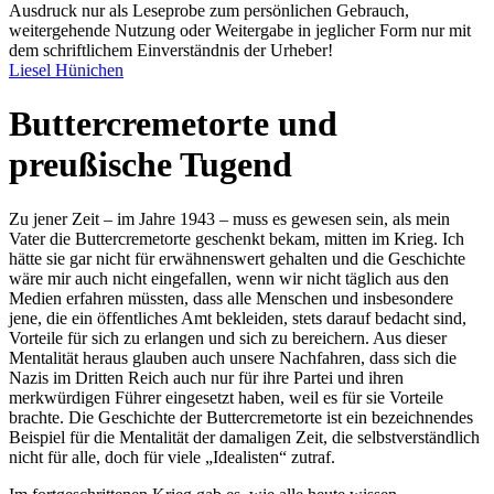
Ausdruck nur als Leseprobe zum persönlichen Gebrauch,
weitergehende Nutzung oder Weitergabe in jeglicher Form nur mit
dem schriftlichem Einverständnis der Urheber!
Liesel Hünichen
Buttercremetorte und
preußische Tugend
Zu jener Zeit – im Jahre 1943 – muss es gewesen sein, als mein
Vater die Buttercremetorte geschenkt bekam, mitten im Krieg. Ich
hätte sie gar nicht für erwähnenswert gehalten und die Geschichte
wäre mir auch nicht eingefallen, wenn wir nicht täglich aus den
Medien erfahren müssten, dass alle Menschen und insbesondere
jene, die ein öffentliches Amt bekleiden, stets darauf bedacht sind,
Vorteile für sich zu erlangen und sich zu bereichern. Aus dieser
Mentalität heraus glauben auch unsere Nachfahren, dass sich die
Nazis im Dritten Reich auch nur für ihre Partei und ihren
merkwürdigen Führer eingesetzt haben, weil es für sie Vorteile
brachte. Die Geschichte der Buttercremetorte ist ein bezeichnendes
Beispiel für die Mentalität der damaligen Zeit, die selbstverständlich
nicht für alle, doch für viele
Idealisten
zutraf.