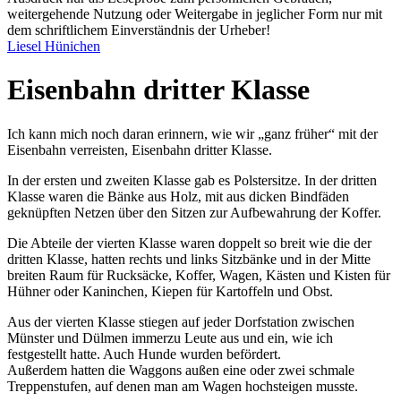
weitergehende Nutzung oder Weitergabe in jeglicher Form nur mit
dem schriftlichem Einverständnis der Urheber!
Liesel Hünichen
Eisenbahn dritter Klasse
Ich kann mich noch daran erinnern, wie wir
ganz früher
mit der
Eisenbahn verreisten, Eisenbahn dritter Klasse.
In der ersten und zweiten Klasse gab es Polstersitze. In der dritten
Klasse waren die Bänke aus Holz, mit aus dicken Bindfäden
geknüpften Netzen über den Sitzen zur Aufbewahrung der Koffer.
Die Abteile der vierten Klasse waren doppelt so breit wie die der
dritten Klasse, hatten rechts und links Sitzbänke und in der Mitte
breiten Raum für Rucksäcke, Koffer, Wagen, Kästen und Kisten für
Hühner oder Kaninchen, Kiepen für Kartoffeln und Obst.
Aus der vierten Klasse stiegen auf jeder Dorfstation zwischen
Münster und Dülmen immerzu Leute aus und ein, wie ich
festgestellt hatte. Auch Hunde wurden befördert.
Außerdem hatten die Waggons außen eine oder zwei schmale
Treppenstufen, auf denen man am Wagen hochsteigen musste.