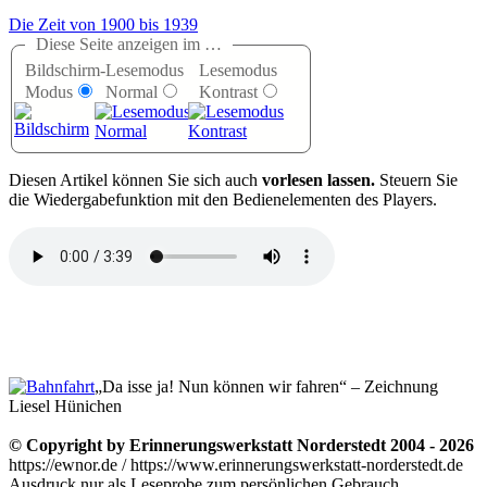
Die Zeit von 1900 bis 1939
Diese Seite anzeigen im …
Bildschirm-
Lesemodus
Lesemodus
Modus
Normal
Kontrast
D
iesen Artikel können Sie sich auch
vorlesen lassen.
Steuern Sie
die Wiedergabefunktion mit den Bedienelementen des Players.
„Da isse ja! Nun können wir fahren“ – Zeichnung
Liesel Hünichen
© Copyright by Erinnerungswerkstatt Norderstedt 2004 - 2026
https://ewnor.de / https://www.erinnerungswerkstatt-norderstedt.de
Ausdruck nur als Leseprobe zum persönlichen Gebrauch,