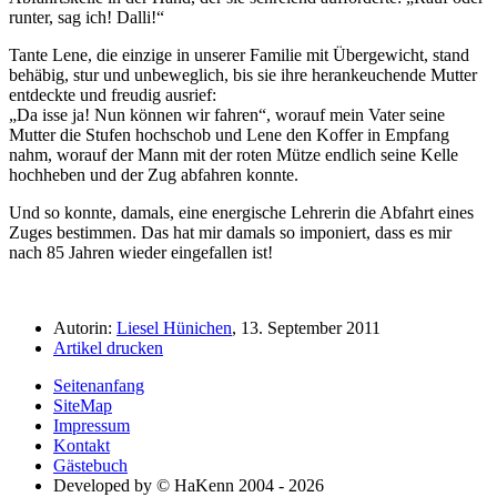
runter, sag ich! Dalli!
Tante Lene, die einzige in unserer Familie mit Übergewicht, stand
behäbig, stur und unbeweglich, bis sie ihre herankeuchende Mutter
entdeckte und freudig ausrief:
Da isse ja! Nun können wir fahren
, worauf mein Vater seine
Mutter die Stufen hochschob und Lene den Koffer in Empfang
nahm, worauf der Mann mit der roten Mütze endlich seine Kelle
hochheben und der Zug abfahren konnte.
Und so konnte, damals, eine energische Lehrerin die Abfahrt eines
Zuges bestimmen. Das hat mir damals so imponiert, dass es mir
nach 85 Jahren wieder eingefallen ist!
Autorin:
Liesel Hünichen
, 13. September 2011
Artikel drucken
Seitenanfang
SiteMap
Impressum
Kontakt
Gästebuch
Developed by © HaKenn 2004 - 2026