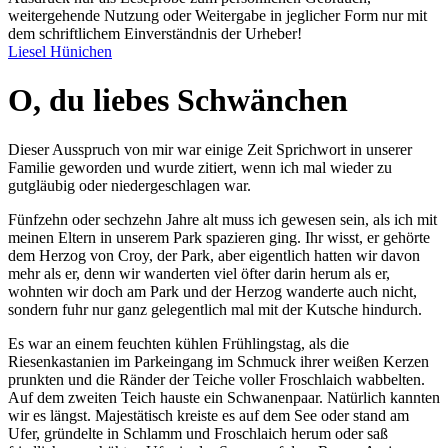
weitergehende Nutzung oder Weitergabe in jeglicher Form nur mit
dem schriftlichem Einverständnis der Urheber!
Liesel Hünichen
O, du liebes Schwänchen
Dieser Ausspruch von mir war einige Zeit Sprichwort in unserer
Familie geworden und wurde zitiert, wenn ich mal wieder zu
gutgläubig oder niedergeschlagen war.
Fünfzehn oder sechzehn Jahre alt muss ich gewesen sein, als ich mit
meinen Eltern in unserem Park spazieren ging. Ihr wisst, er gehörte
dem Herzog von Croy, der Park, aber eigentlich hatten wir davon
mehr als er, denn wir wanderten viel öfter darin herum als er,
wohnten wir doch am Park und der Herzog wanderte auch nicht,
sondern fuhr nur ganz gelegentlich mal mit der Kutsche hindurch.
Es war an einem feuchten kühlen Frühlingstag, als die
Riesenkastanien im Parkeingang im Schmuck ihrer weißen Kerzen
prunkten und die Ränder der Teiche voller Froschlaich wabbelten.
Auf dem zweiten Teich hauste ein Schwanenpaar. Natürlich kannten
wir es längst. Majestätisch kreiste es auf dem See oder stand am
Ufer, gründelte in Schlamm und Froschlaich herum oder saß