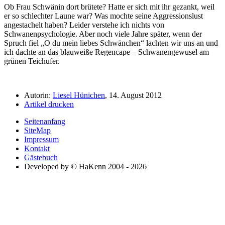
Ob Frau Schwänin dort brütete? Hatte er sich mit ihr gezankt, weil
er so schlechter Laune war? Was mochte seine Aggressionslust
angestachelt haben? Leider verstehe ich nichts von
Schwanenpsychologie. Aber noch viele Jahre später, wenn der
Spruch fiel
O du mein liebes Schwänchen
lachten wir uns an und
ich dachte an das blauweiße Regencape – Schwanengewusel am
grünen Teichufer.
Autorin:
Liesel Hünichen
, 14. August 2012
Artikel drucken
Seitenanfang
SiteMap
Impressum
Kontakt
Gästebuch
Developed by © HaKenn 2004 - 2026