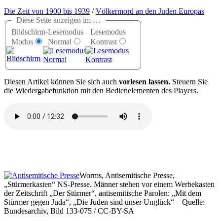
Die Zeit von 1900 bis 1939
/
Völkermord an den Juden Europas
Diese Seite anzeigen im …
Bildschirm-
Lesemodus
Lesemodus
Modus
Normal
Kontrast
D
iesen Artikel können Sie sich auch
vorlesen lassen.
Steuern Sie
die Wiedergabefunktion mit den Bedienelementen des Players.
Worms, Antisemitische Presse,
„Stürmerkasten“ NS-Presse. Männer stehen vor einem Werbekasten
der Zeitschrift „Der Stürmer“, antisemitische Parolen: „Mit dem
Stürmer gegen Juda“, „Die Juden sind unser Unglück“ – Quelle:
Bundesarchiv, Bild 133-075 / CC-BY-SA