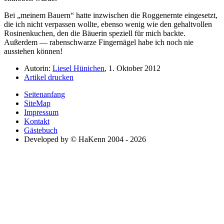
Bei
meinem Bauern
hatte inzwischen die Roggenernte eingesetzt,
die ich nicht verpassen wollte, ebenso wenig wie den gehaltvollen
Rosinenkuchen, den die Bäuerin speziell für mich backte.
Außerdem — rabenschwarze Fingernägel habe ich noch nie
ausstehen können!
Autorin:
Liesel Hünichen
, 1. Oktober 2012
Artikel drucken
Seitenanfang
SiteMap
Impressum
Kontakt
Gästebuch
Developed by © HaKenn 2004 - 2026