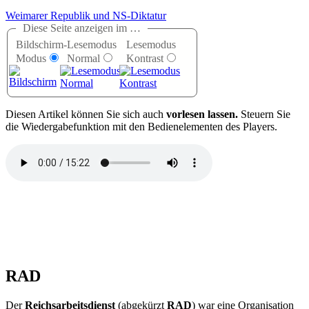
Weimarer Republik und NS-Diktatur
Diese Seite anzeigen im …
Bildschirm-
Lesemodus
Lesemodus
Modus
Normal
Kontrast
D
iesen Artikel können Sie sich auch
vorlesen lassen.
Steuern Sie
die Wiedergabefunktion mit den Bedienelementen des Players.
RAD
Der
Reichsarbeitsdienst
(abgekürzt
RAD
) war eine Organisation