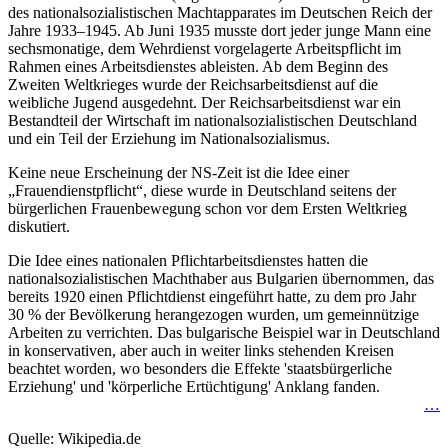
des nationalsozialistischen Machtapparates im Deutschen Reich der
Jahre 1933–1945. Ab Juni 1935 musste dort jeder junge Mann eine
sechsmonatige, dem Wehrdienst vorgelagerte Arbeitspflicht im
Rahmen eines Arbeitsdienstes ableisten. Ab dem Beginn des
Zweiten Weltkrieges wurde der Reichsarbeitsdienst auf die
weibliche Jugend ausgedehnt. Der Reichsarbeitsdienst war ein
Bestandteil der Wirtschaft im nationalsozialistischen Deutschland
und ein Teil der Erziehung im Nationalsozialismus.
Keine neue Erscheinung der NS-Zeit ist die Idee einer
Frauendienstpflicht
, diese wurde in Deutschland seitens der
bürgerlichen Frauenbewegung schon vor dem Ersten Weltkrieg
diskutiert.
Die Idee eines nationalen Pflichtarbeitsdienstes hatten die
nationalsozialistischen Machthaber aus Bulgarien übernommen, das
bereits 1920 einen Pflichtdienst eingeführt hatte, zu dem pro Jahr
30 % der Bevölkerung herangezogen wurden, um gemeinnützige
Arbeiten zu verrichten. Das bulgarische Beispiel war in Deutschland
in konservativen, aber auch in weiter links stehenden Kreisen
beachtet worden, wo besonders die Effekte 'staatsbürgerliche
Erziehung' und 'körperliche Ertüchtigung' Anklang fanden.
…
Quelle: Wikipedia.de