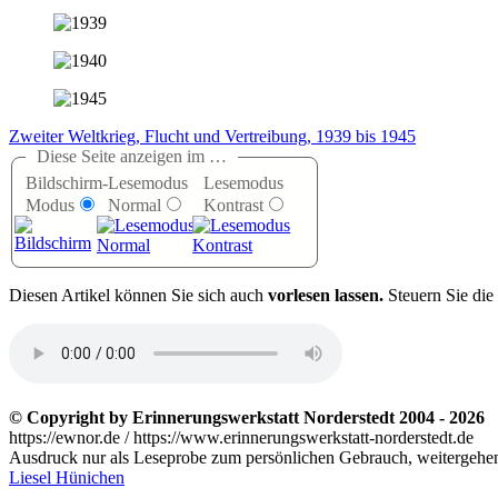
Zweiter Weltkrieg, Flucht und Vertreibung, 1939 bis 1945
Diese Seite anzeigen im …
Bildschirm-
Lesemodus
Lesemodus
Modus
Normal
Kontrast
D
iesen Artikel können Sie sich auch
vorlesen lassen.
Steuern Sie die
© Copyright by Erinnerungswerkstatt Norderstedt 2004 - 2026
https://ewnor.de / https://www.erinnerungswerkstatt-norderstedt.de
Ausdruck nur als Leseprobe zum persönlichen Gebrauch, weitergehend
Liesel Hünichen