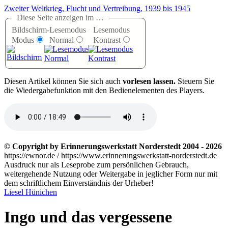
Zweiter Weltkrieg, Flucht und Vertreibung, 1939 bis 1945
Diese Seite anzeigen im …
Bildschirm-
Lesemodus
Lesemodus
Modus
Normal
Kontrast
D
iesen Artikel können Sie sich auch
vorlesen lassen.
Steuern Sie
die Wiedergabefunktion mit den Bedienelementen des Players.
© Copyright by Erinnerungswerkstatt Norderstedt 2004 - 2026
https://ewnor.de / https://www.erinnerungswerkstatt-norderstedt.de
Ausdruck nur als Leseprobe zum persönlichen Gebrauch,
weitergehende Nutzung oder Weitergabe in jeglicher Form nur mit
dem schriftlichem Einverständnis der Urheber!
Liesel Hünichen
Ingo und das vergessene