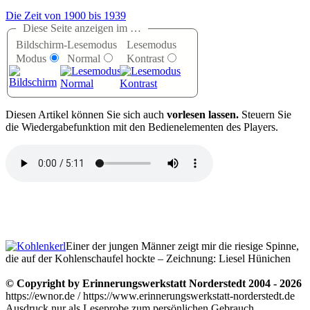
Die Zeit von 1900 bis 1939
Diese Seite anzeigen im …
Bildschirm-
Lesemodus
Lesemodus
Modus
Normal
Kontrast
D
iesen Artikel können Sie sich auch
vorlesen lassen.
Steuern Sie
die Wiedergabefunktion mit den Bedienelementen des Players.
Einer der jungen Männer zeigt mir die riesige Spinne,
die auf der Kohlenschaufel hockte – Zeichnung: Liesel Hünichen
© Copyright by Erinnerungswerkstatt Norderstedt 2004 - 2026
https://ewnor.de / https://www.erinnerungswerkstatt-norderstedt.de
Ausdruck nur als Leseprobe zum persönlichen Gebrauch,