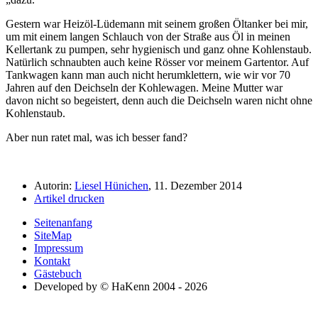
Gestern war Heizöl-Lüdemann mit seinem großen Öltanker bei mir,
um mit einem langen Schlauch von der Straße aus Öl in meinen
Kellertank zu pumpen, sehr hygienisch und ganz ohne Kohlenstaub.
Natürlich schnaubten auch keine Rösser vor meinem Gartentor. Auf
Tankwagen kann man auch nicht herumklettern, wie wir vor 70
Jahren auf den Deichseln der Kohlewagen. Meine Mutter war
davon nicht so begeistert, denn auch die Deichseln waren nicht ohne
Kohlenstaub.
Aber nun ratet mal, was ich besser fand?
Autorin:
Liesel Hünichen
, 11. Dezember 2014
Artikel drucken
Seitenanfang
SiteMap
Impressum
Kontakt
Gästebuch
Developed by © HaKenn 2004 - 2026